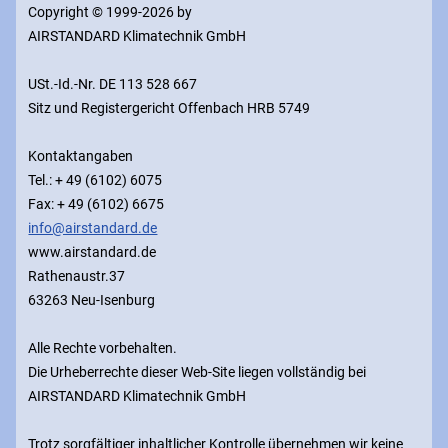
Copyright © 1999-2026 by
AIRSTANDARD Klimatechnik GmbH
USt.-Id.-Nr.
DE 113 528 667
Sitz und Registergericht Offenbach
HRB 5749
Kontaktangaben
Tel.: + 49 (6102) 6075
Fax: + 49 (6102) 6675
info@airstandard.de
www.airstandard.de
Rathenaustr.37
63263 Neu-Isenburg
Alle Rechte vorbehalten.
Die Urheberrechte dieser Web-Site liegen vollständig bei
AIRSTANDARD Klimatechnik GmbH
Trotz sorgfältiger inhaltlicher Kontrolle übernehmen wir keine